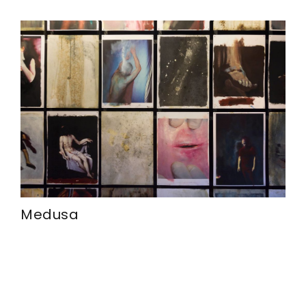
Medusa